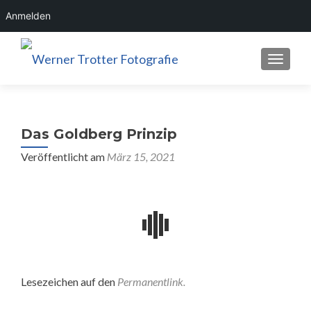
Anmelden
SCHALT
Das Goldberg Prinzip
Veröffentlicht am
März 15, 2021
Lesezeichen auf den
Permanentlink
.