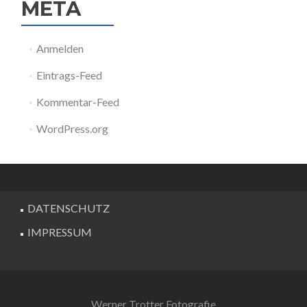
META
Anmelden
Eintrags-Feed
Kommentar-Feed
WordPress.org
DATENSCHUTZ
IMPRESSUM
Werner Trotter Fotografie