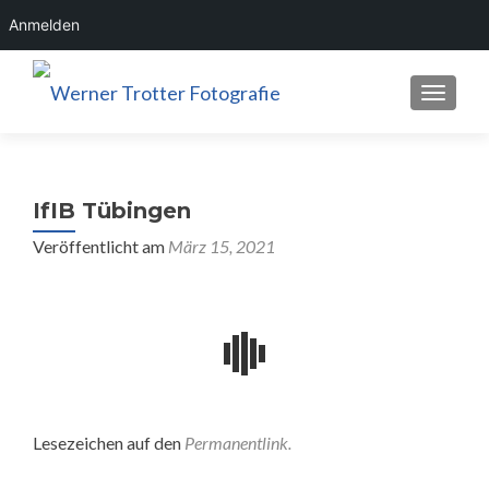
Anmelden
SCHALT
IfIB Tübingen
Veröffentlicht am
März 15, 2021
Lesezeichen auf den
Permanentlink
.