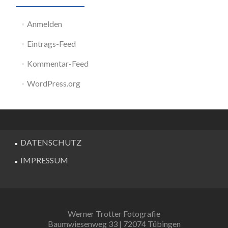
Anmelden
Eintrags-Feed
Kommentar-Feed
WordPress.org
DATENSCHUTZ
IMPRESSUM
Werner Trotter Fotografie
Baumwiesenweg 33 | 72074 Tübingen