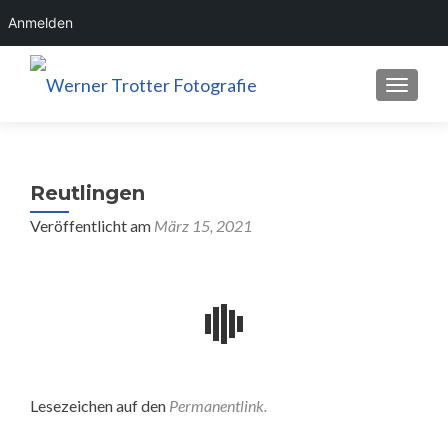
Anmelden
SCHALT
Reutlingen
Veröffentlicht am
März 15, 2021
Lesezeichen auf den
Permanentlink
.